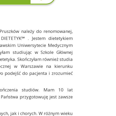
Pruszków należy do renomowanej,
Y DIETETYK℠ . Jestem dietetykiem
szawskim Uniwersytecie Medycznym
zyłam studiując w Szkole Głównej
etetyka. Skończyłam również studia
ecznej w Warszawie na kierunku
o podejść do pacjenta i zrozumieć
ończenia studiów. Mam 10 lat
a Państwa przygotowuję jest zawsze
ch, jak i chorych. W różnym wieku