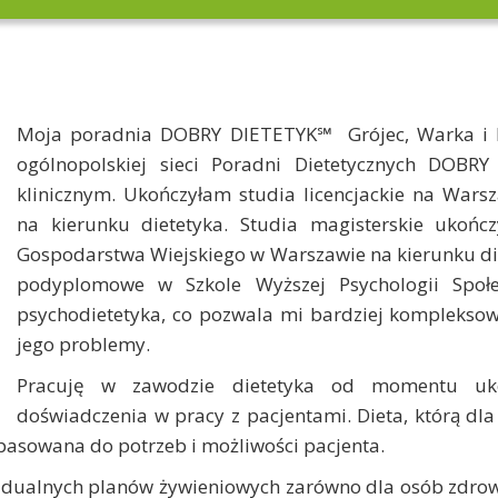
Moja poradnia DOBRY DIETETYK℠ Grójec, Warka i 
ogólnopolskiej sieci Poradni Dietetycznych DOBR
klinicznym. Ukończyłam studia licencjackie na War
na kierunku dietetyka. Studia magisterskie ukońc
Gospodarstwa Wiejskiego w Warszawie na kierunku di
podyplomowe w Szkole Wyższej Psychologii Społ
psychodietetyka, co pozwala mi bardziej kompleksow
jego problemy.
Pracuję w zawodzie dietetyka od momentu uk
doświadczenia w pracy z pacjentami. Dieta, którą dl
asowana do potrzeb i możliwości pacjenta.
dualnych planów żywieniowych zarówno dla osób zdrowy