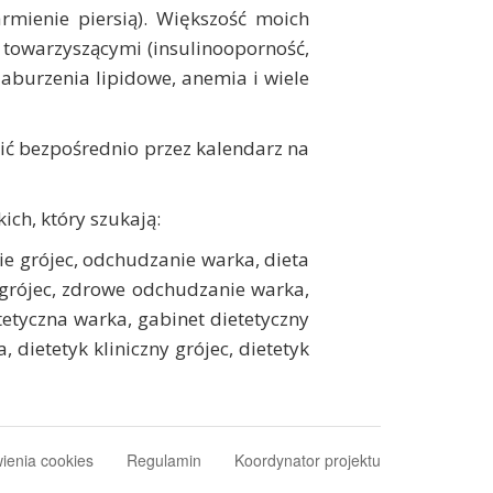
rmienie piersią). Większość moich
 towarzyszącymi (insulinooporność,
aburzenia lipidowe, anemia i wiele
ć bezpośrednio przez kalendarz na
ch, który szukają:
ie grójec, odchudzanie warka, dieta
 grójec, zdrowe odchudzanie warka,
tetyczna warka, gabinet dietetyczny
 dietetyk kliniczny grójec, dietetyk
ienia cookies
Regulamin
Koordynator projektu