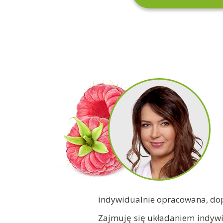
indywidualnie opracowana, dop
Zajmuję się układaniem indywi