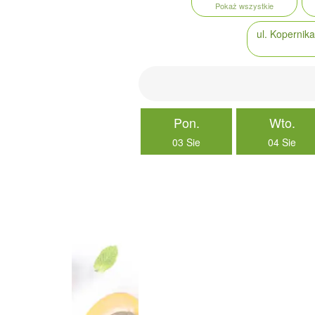
Pokaż wszystkie
ul. Kopernik
Pon.
Wto.
03 Sie
04 Sie